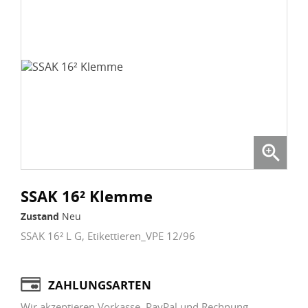

SSAK 16² Klemme
Zustand
Neu
SSAK 16² L G, Etikettieren_VPE 12/96
ZAHLUNGSARTEN
Wir akzeptieren Vorkasse, PayPal und Rechnung