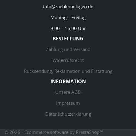
info@zaehleranlagen.de
Montag – Freitag
9:00 – 16:00 Uhr
BESTELLUNG
Zahlung und Versand
Widerrufsrecht
Rücksendung, Reklamation und Erstattung
INFORMATION
Unsere AGB
Impressum
Datenschutzerklärung
© 2026 - Ecommerce software by PrestaShop™