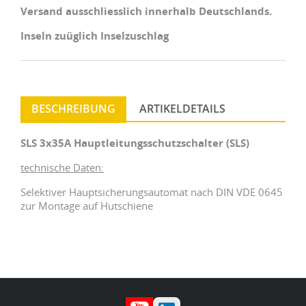
Versand ausschliesslich innerhalb Deutschlands.
Inseln zuüglich Inselzuschlag
BESCHREIBUNG
ARTIKELDETAILS
SLS 3x35A Hauptleitungsschutzschalter (SLS)
technische Daten:
Selektiver Hauptsicherungsautomat nach DIN VDE 0645
zur Montage auf Hutschiene
YouTube
LinkedIn