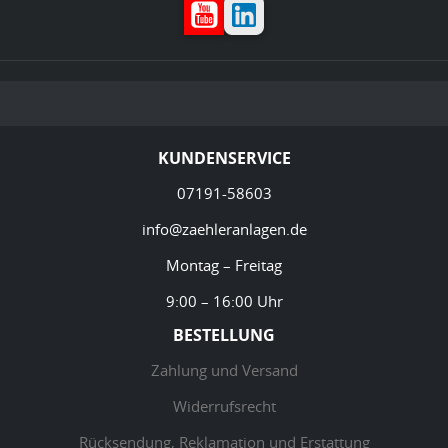
YouTube
LinkedIn
KUNDENSERVICE
07191-58603
info@zaehleranlagen.de
Montag – Freitag
9:00 – 16:00 Uhr
BESTELLUNG
Zahlung und Versand
Widerrufsrecht
Rücksendung, Reklamation und Erstattung