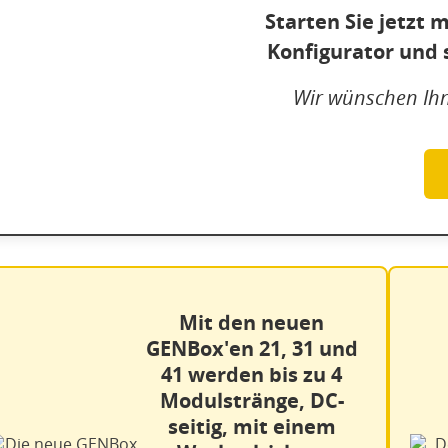
Starten Sie jetzt
Konfigurator und s
Wir wünschen Ihn
Mit den neuen
GENBox'en 21, 31 und
41 werden bis zu 4
Modulstränge, DC-
seitig, mit einem