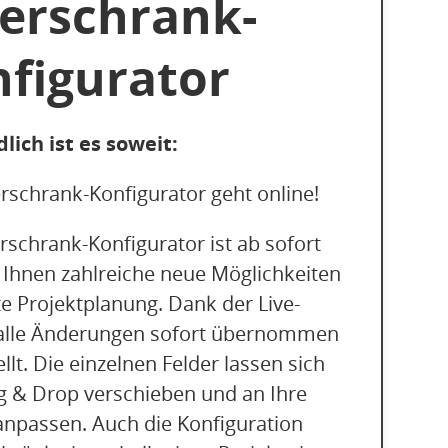
erschrank-
figurator
dlich ist es soweit:
rschrank-Konfigurator geht online!
schrank-Konfigurator ist ab sofort
 Ihnen zahlreiche neue Möglichkeiten
nte Projektplanung. Dank der Live-
alle Änderungen sofort übernommen
llt. Die einzelnen Felder lassen sich
 & Drop verschieben und an Ihre
npassen. Auch die Konfiguration