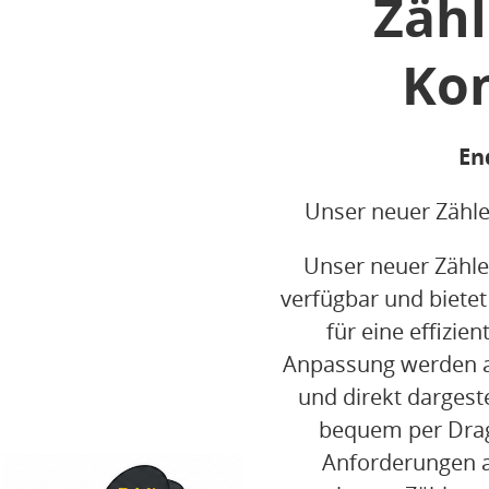
Zähl
Kon
En
Unser neuer Zähle
Unser neuer Zähler
verfügbar und bietet
für eine effizie
Anpassung werden 
und direkt dargeste
bequem per Drag
Anforderungen a