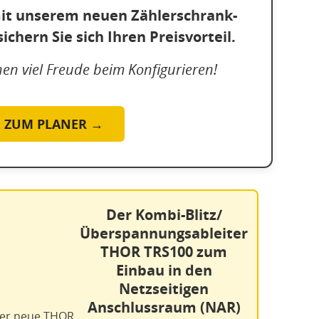
 mit unserem neuen Zählerschrank-
ichern Sie sich Ihren Preisvorteil.
en viel Freude beim Konfigurieren!
ZUM PLANER →
Der Kombi-Blitz/
Überspannungsableiter
THOR TRS100 zum
Einbau in den
Netzseitigen
Anschlussraum (NAR)