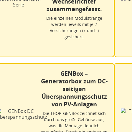
Wechselrichter
zusammengefasst.
Die einzelnen Modulstränge
werden jeweils mit je 2
Vorsicherungen (+ und -)
gesichert.
GENBox –
Generatorbox zum DC-
seitigen
Überspannungsschutz
von PV-Anlagen
Die THOR-GENBox zeichnet sich
durch das große Gehäuse aus,
was die Montage deutlich
vereinfacht. Durch die optionalen