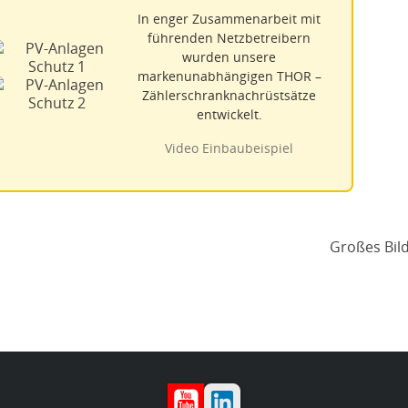
In enger Zusammenarbeit mit
führenden Netzbetreibern
wurden unsere
markenunabhängigen THOR –
Zählerschranknachrüstsätze
entwickelt.
Video Einbaubeispiel
YouTube
LinkedIn