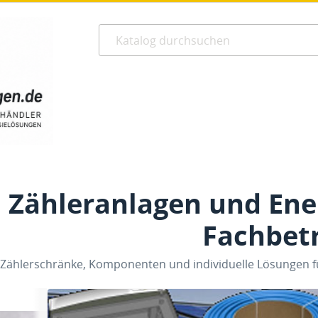
Zähleranlagen und En
Fachbet
Zählerschränke, Komponenten und individuelle Lösungen fü