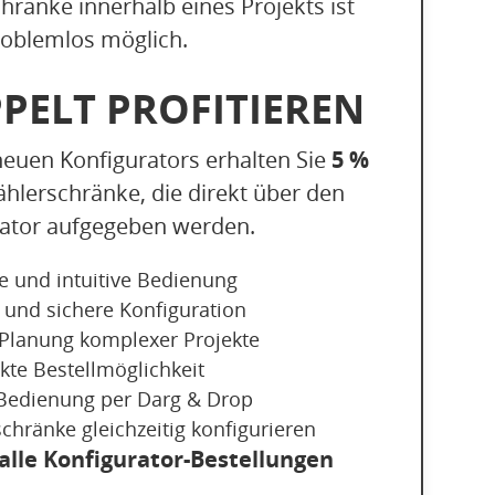
ränke innerhalb eines Projekts ist
roblemlos möglich.
PPELT PROFITIEREN
5 %
neuen Konfigurators erhalten Sie
ählerschränke, die direkt über den
rator aufgegeben werden.
e und intuitive Bedienung
 und sichere Konfiguration
e Planung komplexer Projekte
kte Bestellmöglichkeit
e Bedienung per Darg & Drop
chränke gleichzeitig konfigurieren
alle Konfigurator-Bestellungen