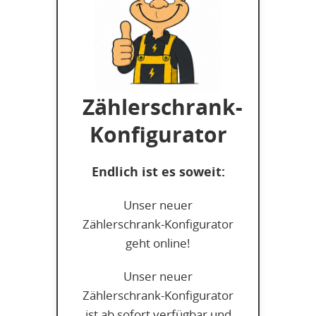
Zählerschrank-
Konfigurator
Endlich ist es soweit:
Unser neuer
Zählerschrank-Konfigurator
geht online!
Unser neuer
Zählerschrank-Konfigurator
ist ab sofort verfügbar und