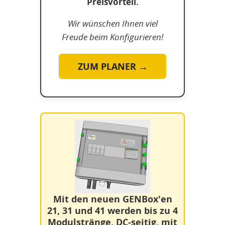
Preisvorteil.
Wir wünschen Ihnen viel
Freude beim Konfigurieren!
ZUM PLANER →
Mit den neuen GENBox'en
21, 31 und 41 werden bis zu 4
Modulstränge, DC-seitig, mit