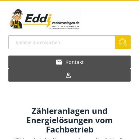
email
Kontakt
person_outline
Zähleranlagen und
Energielösungen vom
Fachbetrieb