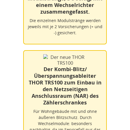
einem Wechselrichter
zusammengefasst.
Die einzelnen Modulstränge werden
jeweils mit je 2 Vorsicherungen (+ und
-) gesichert.
Der Kombi-Blitz/
Überspannungsableiter
THOR TRS100 zum Einbau in
den Netzseitigen
Anschlussraum (NAR) des
Zählerschrankes
Für Wohngebäude mit und ohne
äußeren Blitzschutz. Durch
Wechselmodule: besonders
nachhaltig, da im Servicefall nur das