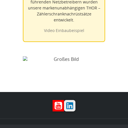
führenden Netzbetreibern wurden
unsere markenunabhängigen THOR –
Zählerschranknachrüstsätze
entwickelt.
Video Einbaubeispiel
YouTube
LinkedIn