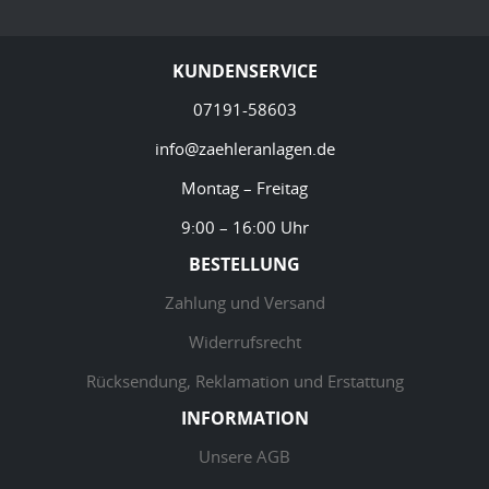
KUNDENSERVICE
07191-58603
info@zaehleranlagen.de
Montag – Freitag
9:00 – 16:00 Uhr
BESTELLUNG
Zahlung und Versand
Widerrufsrecht
Rücksendung, Reklamation und Erstattung
INFORMATION
Unsere AGB