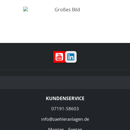
YouTube
LinkedIn
KUNDENSERVICE
07191-58603
info@zaehleranlagen.de
Montag – Freitag