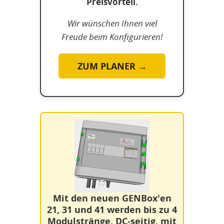
Preisvorteil.
Wir wünschen Ihnen viel
Freude beim Konfigurieren!
ZUM PLANER →
Mit den neuen GENBox'en
21, 31 und 41 werden bis zu 4
Modulstränge, DC-seitig, mit