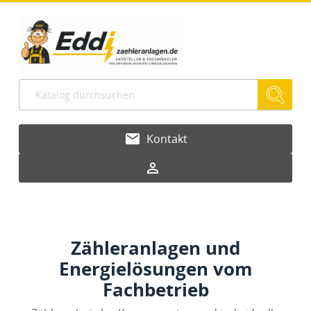
email
Kontakt
person_outline
Zähleranlagen und
Energielösungen vom
Fachbetrieb