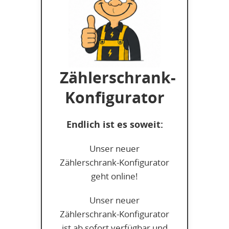
Zählerschrank-
Konfigurator
Endlich ist es soweit:
Unser neuer
Zählerschrank-Konfigurator
geht online!
Unser neuer
Zählerschrank-Konfigurator
ist ab sofort verfügbar und