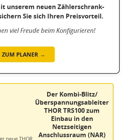
 mit unserem neuen Zählerschrank-
ichern Sie sich Ihren Preisvorteil.
en viel Freude beim Konfigurieren!
ZUM PLANER →
Der Kombi-Blitz/
Überspannungsableiter
THOR TRS100 zum
Einbau in den
Netzseitigen
Anschlussraum (NAR)