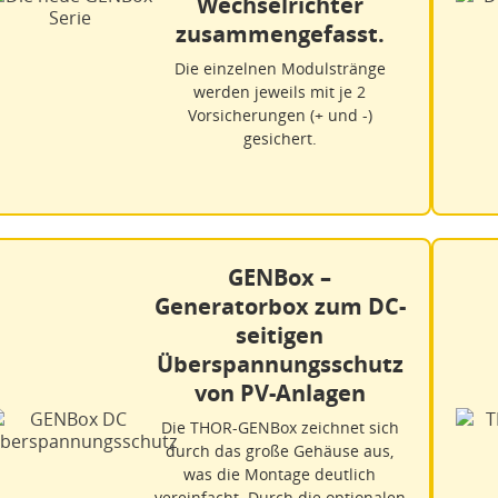
Wechselrichter
zusammengefasst.
Die einzelnen Modulstränge
werden jeweils mit je 2
Vorsicherungen (+ und -)
gesichert.
GENBox –
Generatorbox zum DC-
seitigen
Überspannungsschutz
von PV-Anlagen
Die THOR-GENBox zeichnet sich
durch das große Gehäuse aus,
was die Montage deutlich
vereinfacht. Durch die optionalen