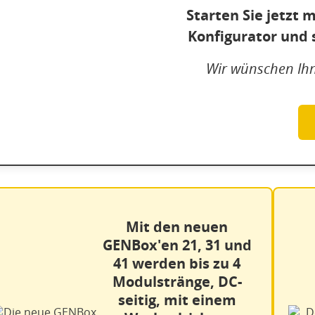
Starten Sie jetzt
Konfigurator und s
Wir wünschen Ihn
Mit den neuen
GENBox'en 21, 31 und
41 werden bis zu 4
Modulstränge, DC-
seitig, mit einem