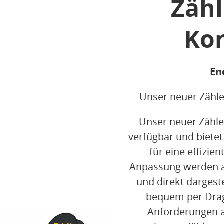
Zähl
Kon
En
Unser neuer Zähle
Unser neuer Zähler
verfügbar und bietet
für eine effizie
Anpassung werden 
und direkt dargeste
bequem per Drag
Anforderungen a