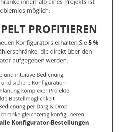
ränke innerhalb eines Projekts ist
roblemlos möglich.
PPELT PROFITIEREN
5 %
neuen Konfigurators erhalten Sie
ählerschränke, die direkt über den
rator aufgegeben werden.
e und intuitive Bedienung
 und sichere Konfiguration
e Planung komplexer Projekte
kte Bestellmöglichkeit
e Bedienung per Darg & Drop
chränke gleichzeitig konfigurieren
alle Konfigurator-Bestellungen