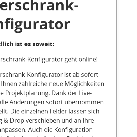
erschrank-
figurator
dlich ist es soweit:
rschrank-Konfigurator geht online!
schrank-Konfigurator ist ab sofort
 Ihnen zahlreiche neue Möglichkeiten
nte Projektplanung. Dank der Live-
alle Änderungen sofort übernommen
llt. Die einzelnen Felder lassen sich
 & Drop verschieben und an Ihre
npassen. Auch die Konfiguration