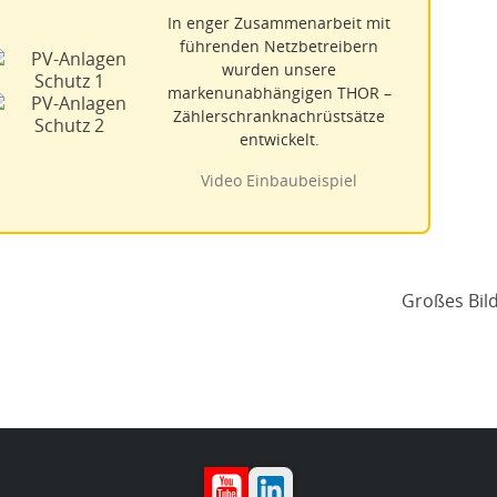
In enger Zusammenarbeit mit
führenden Netzbetreibern
wurden unsere
markenunabhängigen THOR –
Zählerschranknachrüstsätze
entwickelt.
Video Einbaubeispiel
YouTube
LinkedIn