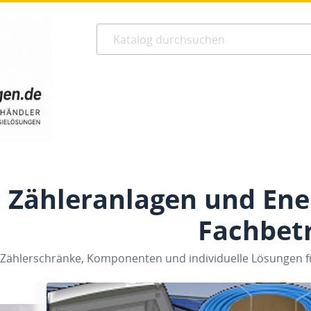
Zähleranlagen und En
Fachbet
Zählerschränke, Komponenten und individuelle Lösungen fü